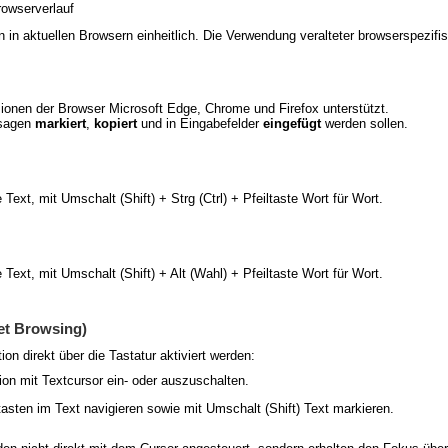
rowserverlauf
 in aktuellen Browsern einheitlich. Die Verwendung veralteter browserspezifi
ionen der
Browser
Microsoft Edge, Chrome und
Firefox
unterstützt.
ssagen
markiert
,
kopiert
und in Eingabefelder
eingefügt
werden sollen.
 Text, mit Umschalt (Shift) + Strg (Ctrl) + Pfeiltaste Wort für Wort.
 Text, mit Umschalt (Shift) + Alt (Wahl) + Pfeiltaste Wort für Wort.
ret Browsing)
on direkt über die Tastatur aktiviert werden:
on mit Textcursor ein- oder auszuschalten.
tasten im Text navigieren sowie mit Umschalt (Shift) Text markieren.