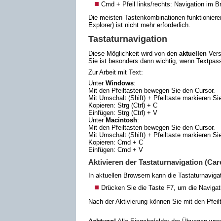
Cmd + Pfeil links/rechts: Navigation im B
Die meisten Tastenkombinationen funktionieren
Explorer
) ist nicht mehr erforderlich.
Tastaturnavigation
Diese Möglichkeit wird von den
aktuellen
Vers
Sie ist besonders dann wichtig, wenn Textpa
Zur Arbeit mit Text:
Unter
Windows
:
Mit den Pfeiltasten bewegen Sie den Cursor.
Mit Umschalt (Shift) + Pfeiltaste markieren Sie
Kopieren: Strg (Ctrl) + C
Einfügen: Strg (Ctrl) + V
Unter
Macintosh
:
Mit den Pfeiltasten bewegen Sie den Cursor.
Mit Umschalt (Shift) + Pfeiltaste markieren Sie
Kopieren: Cmd + C
Einfügen: Cmd + V
Aktivieren der Tastaturnavigation (Ca
In aktuellen Browsern kann die Tastaturnavigati
Drücken Sie die Taste F7, um die Navigati
Nach der Aktivierung können Sie mit den Pfeil