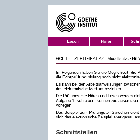
Lesen
Hören
Schr
GOETHE-ZERTIFIKAT A2 - Modellsatz >
Hilf
Im Folgenden haben Sie die Möglichkeit, die Pr
die
Echtprüfung
bislang noch nicht elektroni
Es kann bei den Arbeitsanweisungen zwischen
das elektronische Medium beziehen.
Die Prüfungsteile Hören und Lesen werden elekt
Aufgabe 1, schreiben, können Sie ausdrucken u
vorlegen.
Das Beispiel zum Prüfungsteil Sprechen dient 
sich das elektronische Beispiel aber genau an
Schnittstellen