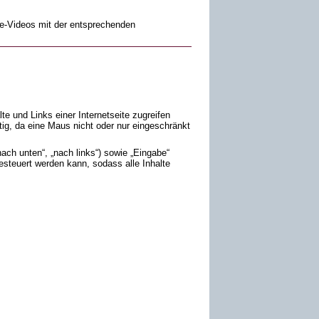
se-Videos mit der entsprechenden
e und Links einer Internetseite zugreifen
g, da eine Maus nicht oder nur eingeschränkt
nach unten“, „nach links“) sowie „Eingabe“
gesteuert werden kann, sodass alle Inhalte