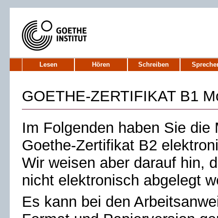
Lesen
Hören
Schreiben
Spreche
GOETHE-ZERTIFIKAT B1 Mo
Im Folgenden haben Sie die 
Goethe-Zertifikat B2 elektroni
Wir weisen aber darauf hin, 
nicht elektronisch abgelegt 
Es kann bei den Arbeitsanwe