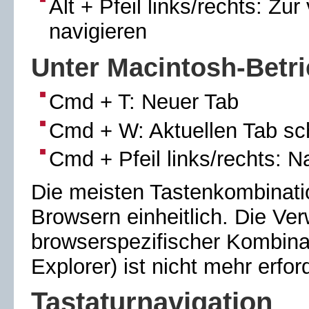
Alt + Pfeil links/rechts: Zu
navigieren
Unter
Macintosh
-Betr
Cmd + T: Neuer Tab
Cmd + W: Aktuellen Tab sc
Cmd + Pfeil links/rechts: N
Die meisten Tastenkombinatio
Browsern einheitlich. Die Ve
browserspezifischer Kombinat
Explorer
) ist nicht mehr erfor
Tastaturnavigation