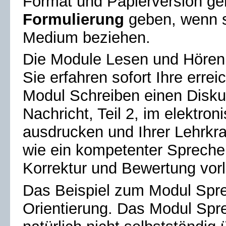
Format und Papierversion ge
Formulierung
geben, wenn s
Medium beziehen.
Die Module Lesen und Hören 
Sie erfahren sofort Ihre erre
Modul Schreiben einen Diskus
Nachricht, Teil 2, im elektro
ausdrucken und Ihrer Lehrkra
wie ein kompetenter Sprecher
Korrektur und Bewertung vor
Das Beispiel zum Modul Spre
Orientierung. Das Modul Sp