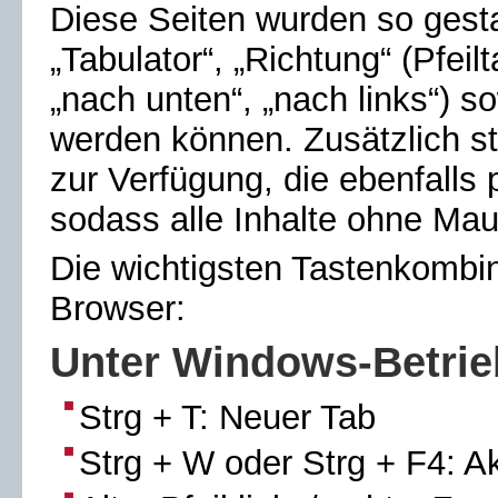
Diese Seiten wurden so gesta
„Tabulator“, „Richtung“ (Pfeil
„nach unten“, „nach links“) s
werden können. Zusätzlich ste
zur Verfügung, die ebenfalls 
sodass alle Inhalte ohne Mau
Die wichtigsten Tastenkombin
Browser:
Unter
Windows
-Betri
Strg + T: Neuer Tab
Strg + W oder Strg + F4: A