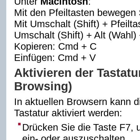
Unter
Macintosh
:
Mit den Pfeiltasten bewegen 
Mit Umschalt (Shift) + Pfeilta
Umschalt (Shift) + Alt (Wahl) 
Kopieren: Cmd + C
Einfügen: Cmd + V
Aktivieren der Tastatu
Browsing)
In aktuellen Browsern kann di
Tastatur aktiviert werden:
Drücken Sie die Taste F7, 
ein- oder auszuschalten.